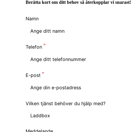
Berätta kort om ditt behov så återkopplar vi snarast!
Namn
Telefon
E-post
Vilken tjänst behöver du hjälp med?
Laddbox
Laddbox
Meddelande