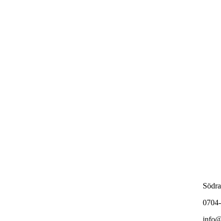
Södra
0704-
info@