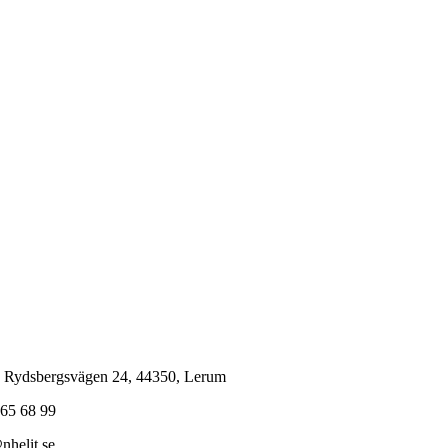
 Rydsbergsvägen 24, 44350, Lerum
65 68 99
nhelit.se